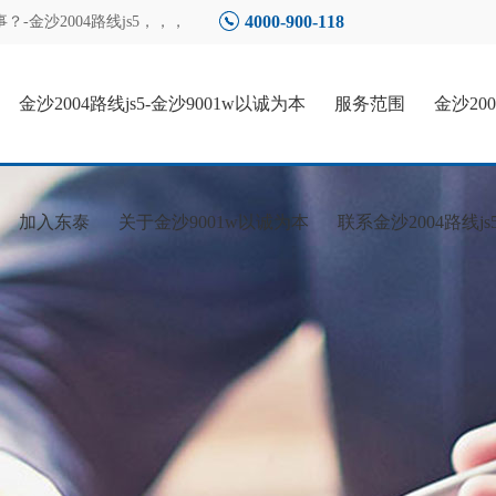
4000-900-118
-金沙2004路线js5
，，，
金沙2004路线js5-金沙9001w以诚为本
服务范围
金沙20
加入东泰
关于金沙9001w以诚为本
联系金沙2004路线js