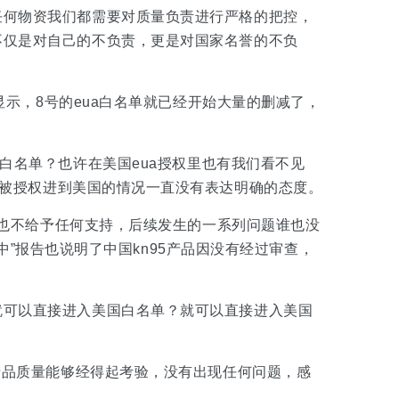
任何物资我们都需要对质量负责进行严格的把控，
不仅是对自己的不负责，更是对国家名誉的不负
显示，
8
号的
eua
白名单就已经开始大量的删减了，
a白名单？也许
在美国
eua
授权里也有我们看不见
被授权进到美国的情况一直没有表达明确的态度。
认同也不给予任何支持，后续发生的一系列问题谁也没
检测中”报告也说明了中国kn95产品因没有经过审查，
就可以直接进入美国白名单？就可以直接进入美国
的产品质量能够经得起考验，没有出现任何问题，感