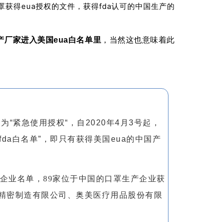
口罩获得eua授权的文件，获得fda认可的中国生产的
生产厂家进入美国eua白名单里
，当然这也意味着此
。
n），中文为“紧急使用授权“，自2020年4月3号起，
fda白名单”，即只有获得美国eua的中国产
生产企业名单，89家位于中国的口罩生产企业获
迪精密制造有限公司、奥美医疗用品股份有限