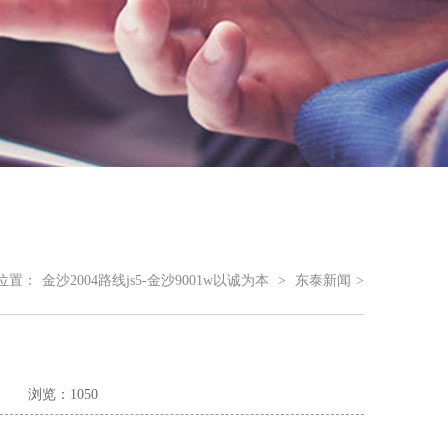
位置：
金沙2004路线js5-金沙9001w以诚为本
>
东泰新闻
>
浏览：1050