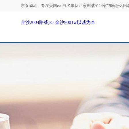
东泰物流，专注
美国eua白名单从74家删减至14家到底怎么回事？
金沙2004路线js5-金沙9001w以诚为本