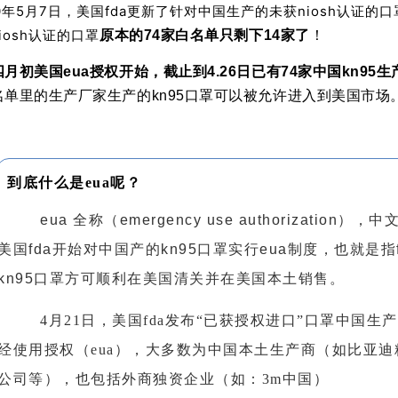
0年5月7日，美国fda更新了针对中国生产的未获niosh认证的
iosh认证的口罩
原本的74家白名单只剩下14家了
！
四月初美国eua授权开始，截止到4.26日已有74家中国kn95
名单里的生产厂家生产的kn95口罩可以被允许进入到美国市场
到底什么是eua呢？
eua 全称（emergency use authorizatio
美国fda开始对中国产的kn95口罩实行eua制度，也就是指
kn95口罩方可顺利在美国清关并在美国本土销售。
4月21日，美国fda发布“已获授权进口”口罩中国
经使用授权（eua），大多数为中国本土生产商（如比亚
公司等），也包括外商独资企业（如：3m中国）