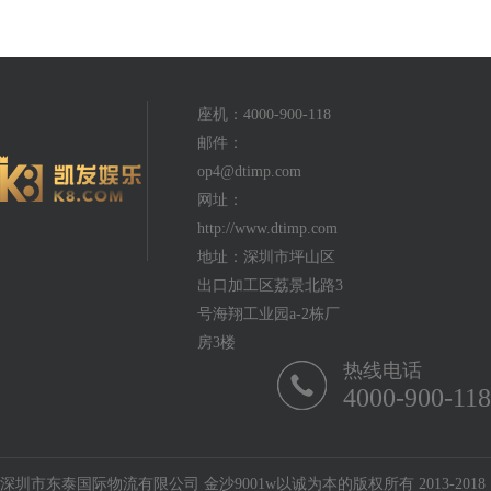
座机：4000-900-118
邮件：
op4@dtimp.com
网址：
http://www.dtimp.com
地址：深圳市坪山区
出口加工区荔景北路3
号海翔工业园a-2栋厂
房3楼
热线电话
4000-900-118
深圳市东泰国际物流有限公司 金沙9001w以诚为本的版权所有 2013-2018