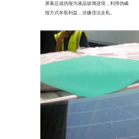
屏幕总成伪报为液晶玻璃进境，利用伪瞒
报方式牟取利益，涉嫌违法走私。