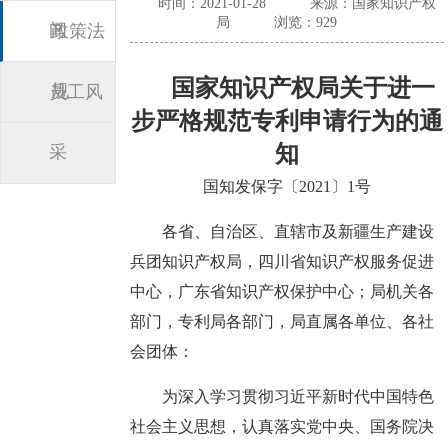
时间：2021-01-28
来源：国家知识产权
局
浏览：929
闻
政策法
国家知识产权局关于进一
规
员工风
步严格规范专利申请行为的通
知
采
国知发保字〔2021〕1号
各省、自治区、直辖市及新疆生产建设
兵团知识产权局，四川省知识产权服务促进
中心，广东省知识产权保护中心；局机关各
部门，专利局各部门，局直属各单位、各社
会团体：
为深入学习贯彻习近平新时代中国特色
社会主义思想，认真落实党中央、国务院决