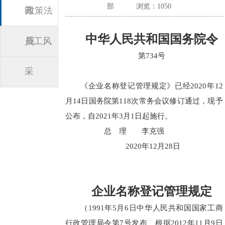
部
浏览：1050
闻
政策法
中华人民共和国国务院令
规
员工风
第734号
采
《企业名称登记管理规定》已经2020年12
月14日国务院第118次常务会议修订通过，现予
公布，自2021年3月1日起施行。
总 理 李克强
2020年12月28日
企业名称登记管理规定
（1991年5月6日中华人民共和国国家工商
行政管理局令第7号发布 根据2012年11月9日