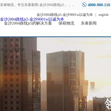
4000-900-118
东泰物流，专注
东泰新闻-金沙2004路线js5
，，，
金沙2004路线js5-金沙9001w以诚为本
|
english
金沙2004路线js5-金沙9001w以诚为本
金沙2004路线js5的解决方案
保税物流
东泰新闻
001w以诚为本