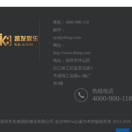
座机：4000-900-118
邮件：
op4@dtimp.com
网址：
http://www.dtimp.com
地址：深圳市坪山区
出口加工区荔景北路3
号海翔工业园a-2栋厂
房3楼
热线电话
4000-900-118
深圳市东泰国际物流有限公司 金沙9001w以诚为本的版权所有 2013-2018