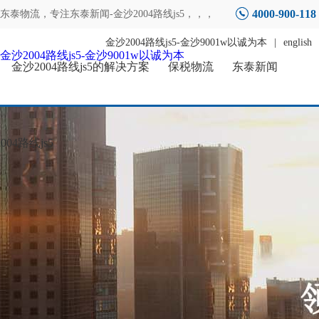
4000-900-118
东泰物流，专注
东泰新闻-金沙2004路线js5
，，，
金沙2004路线js5-金沙9001w以诚为本
|
english
金沙2004路线js5-金沙9001w以诚为本
金沙2004路线js5的解决方案
保税物流
东泰新闻
04路线js5