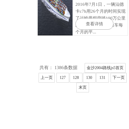
2016年7月1日，一辆汕德
卡c7h用26个月的时间实现
了运输里程突破100万公里
查看详情
的成就。折算后这台车每
个月的平...
共有： 1386条数据
金沙2004路线js5首页
上一页
127
128
130
131
下一页
末页