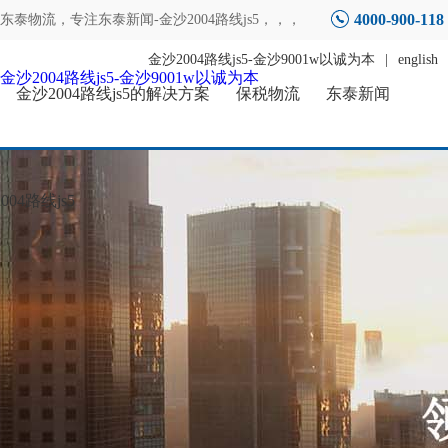
4000-900-118
东泰物流，专注
东泰新闻-金沙2004路线js5
，，，
金沙2004路线js5-金沙9001w以诚为本
|
english
金沙2004路线js5-金沙9001w以诚为本
金沙2004路线js5的解决方案
保税物流
东泰新闻
04路线js5