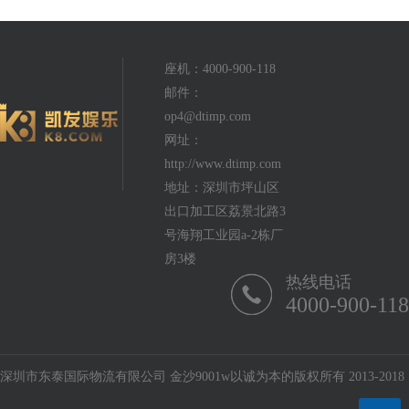
座机：4000-900-118
邮件：
op4@dtimp.com
网址：
http://www.dtimp.com
地址：深圳市坪山区
出口加工区荔景北路3
号海翔工业园a-2栋厂
房3楼
热线电话
4000-900-118
深圳市东泰国际物流有限公司 金沙9001w以诚为本的版权所有 2013-2018