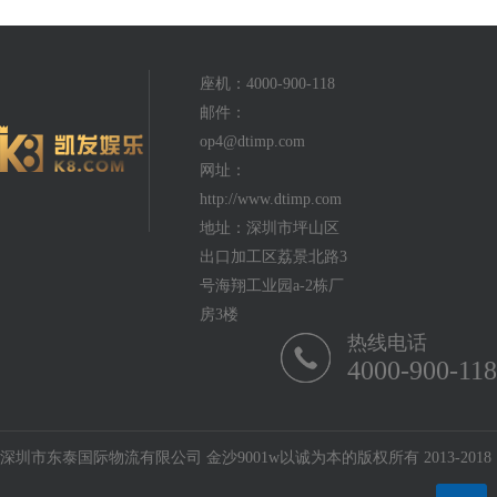
座机：4000-900-118
邮件：
op4@dtimp.com
网址：
http://www.dtimp.com
地址：深圳市坪山区
出口加工区荔景北路3
号海翔工业园a-2栋厂
房3楼
热线电话
4000-900-118
深圳市东泰国际物流有限公司 金沙9001w以诚为本的版权所有 2013-2018