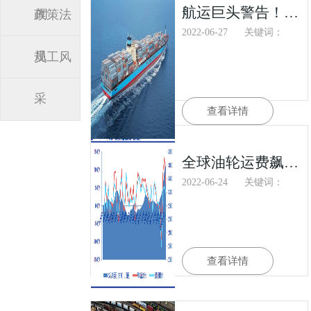
航运巨头警告！全球集装箱航运市场空前繁荣即将终结
闻
政策法
2022-06-27
关键词：
规
员工风
采
查看详情
全球油轮运费飙升 船主日均收入增长超500倍！
2022-06-24
关键词：
查看详情