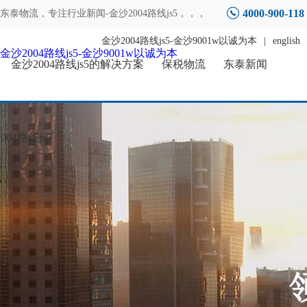
4000-900-118
东泰物流，专注
行业新闻-金沙2004路线js5
，，，
金沙2004路线js5-金沙9001w以诚为本
|
english
金沙2004路线js5-金沙9001w以诚为本
金沙2004路线js5的解决方案
保税物流
东泰新闻
04路线js5