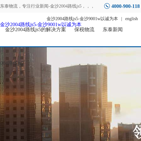
4000-900-118
东泰物流，专注
行业新闻-金沙2004路线js5
，，，
金沙2004路线js5-金沙9001w以诚为本
|
english
金沙2004路线js5-金沙9001w以诚为本
金沙2004路线js5的解决方案
保税物流
东泰新闻
04路线js5