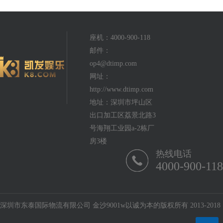
座机：4000-900-118
邮件：
op4@dtimp.com
网址：
http://www.dtimp.com
地址：深圳市坪山区
出口加工区荔景北路3
号海翔工业园a-2栋厂
房3楼
热线电话
4000-900-118
深圳市东泰国际物流有限公司 金沙9001w以诚为本的版权所有 2013-2018