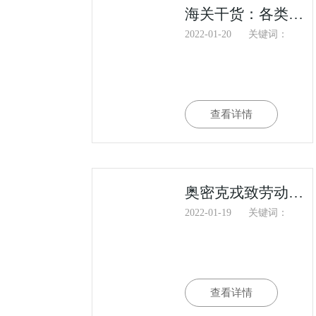
海关干货：各类协定原产地证书补发规则汇总
2022-01-20
关键词：
查看详情
奥密克戎致劳动力短缺，码头工人劳工合同谈判在即，将加剧美西港口拥堵
2022-01-19
关键词：
查看详情