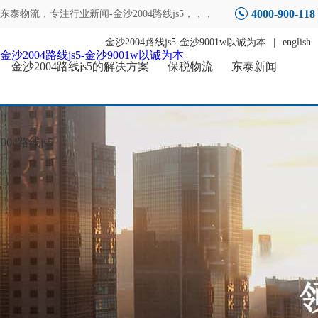
4000-900-118
东泰物流，专注
行业新闻-金沙2004路线js5
，，，
金沙2004路线js5-金沙9001w以诚为本
|
english
金沙2004路线js5-金沙9001w以诚为本
金沙2004路线js5的解决方案
保税物流
东泰新闻
04路线js5