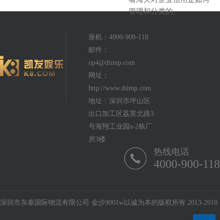
管理和分类的。
座机：4000-900-118
邮件：
op4@dtimp.com
网址：
http://www.dtimp.com
地址：深圳市坪山区
出口加工区荔景北路3
号海翔工业园a-2栋厂
房3楼
热线电话
4000-900-118
深圳市东泰国际物流有限公司 金沙9001w以诚为本的版权所有 2013-2018