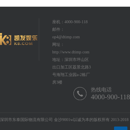
座机：4000-900-118
邮件：
op4@dtimp.com
网址：
http://www.dtimp.com
地址：深圳市坪山区
出口加工区荔景北路3
号海翔工业园a-2栋厂
房3楼
热线电话
4000-900-118
深圳市东泰国际物流有限公司 金沙9001w以诚为本的版权所有 2013-2018