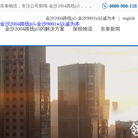
4000-900-118
东泰物流，专注
公司新闻-金沙2004路线js5
，，，
金沙2004路线js5-金沙9001w以诚为本
|
english
金沙2004路线js5-金沙9001w以诚为本
金沙2004路线js5的解决方案
保税物流
东泰新闻
04路线js5