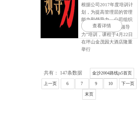
根据公司2017年度培训计
划，为提高管理层的管理
能力和领导力，公司组织
查看详情
一场关于管理人员“领导
力”培训，课程于4月22日
在坪山金茂园大酒店隆重
举行
共有： 147条数据
金沙2004路线js5首页
上一页
6
7
9
10
下一页
末页