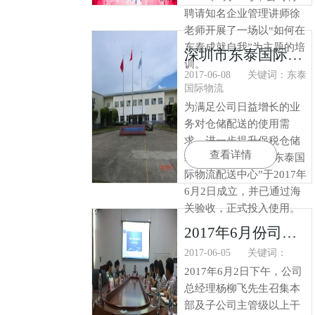
聘请知名企业管理讲师徐
老师开展了一场以“如何在
东泰成就自我”为主题的培
深圳市东泰国际物流配送中心成立
训。
2017-06-08
关键词：东泰
国际物流
为满足公司日益增长的业
务对仓储配送的使用需
求，进一步提升保税仓储
查看详情
综合能力，“深圳市东泰国
际物流配送中心”于2017年
6月2日成立，并已通过海
关验收，正式投入使用。
2017年6月份司务会议
2017-06-05
关键词：
2017年6月2日下午，公司
总经理杨柳飞先生召集本
部及子公司主管级以上干