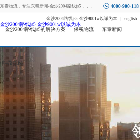
4000-900-118
东泰物流，专注
东泰新闻-金沙2004路线js5
，，，
金沙2004路线js5-金沙9001w以诚为本
|
english
金沙2004路线js5-金沙9001w以诚为本
金沙2004路线js5的解决方案
保税物流
东泰新闻
04路线js5