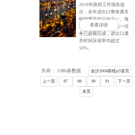
2018年政府工作报告提
出，全年进出口整体通关
时间要压缩三分之一。海
查看详情
关总署17日宣布，这一任
务已超额完成，进出口通
关时间压缩率均超过
50%。
共有： 1386条数据
金沙2004路线js5首页
上一页
87
88
90
91
下一页
末页