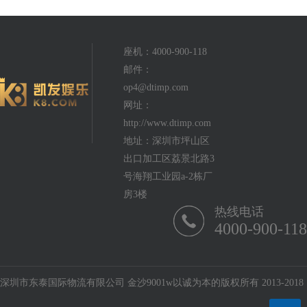
座机：4000-900-118
邮件：
op4@dtimp.com
网址：
http://www.dtimp.com
地址：深圳市坪山区
出口加工区荔景北路3
号海翔工业园a-2栋厂
房3楼
热线电话
4000-900-118
深圳市东泰国际物流有限公司 金沙9001w以诚为本的版权所有 2013-2018