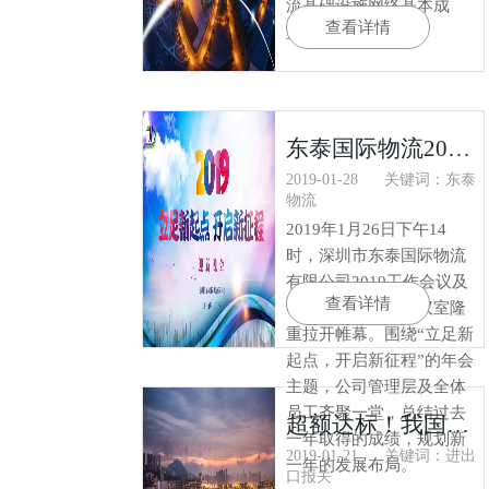
流基础设施网络基本成
查看详情
型。
东泰国际物流2019年度会议
2019-01-28
关键词：东泰
物流
2019年1月26日下午14
时，深圳市东泰国际物流
有限公司2019工作会议及
查看详情
年度盛会在总部会议室隆
重拉开帷幕。围绕“立足新
起点，开启新征程”的年会
主题，公司管理层及全体
员工齐聚一堂，总结过去
超额达标！我国2018年进出口通关时间压缩均超50%
一年取得的成绩，规划新
2019-01-21
关键词：进出
一年的发展布局。
口报关