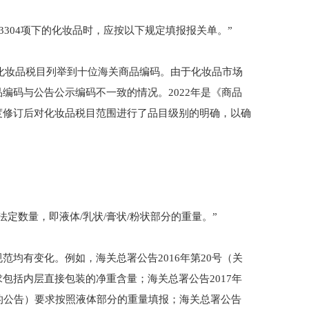
3304项下的化妆品时，应按以下规定填报报关单。”
将化妆品税目列举到十位海关商品编码。由于化妆品市场
编码与公告公示编码不一致的情况。2022年是《商品
度修订后对化妆品税目范围进行了品目级别的明确，以确
定数量，即液体/乳状/膏状/粉状部分的重量。”
均有变化。例如，海关总署公告2016年第20号（关
包括内层直接包装的净重含量；海关总署公告2017年
的公告）要求按照液体部分的重量填报；海关总署公告