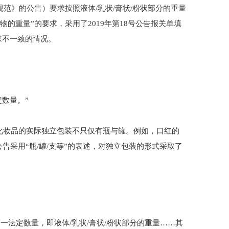
规范》的公告）要求按照液体/乳状/膏状/粉状部分的重量
物的重量”的要求，采用了2019年第18号公告报关单填
求不一致的情况。
定数量。”
，但化妆品的实际独立包装不只仅有瓶与罐。例如，口红的
告采用“瓶/罐/支等”的表述，对独立包装的形式采取了
第一法定数量，即液体/乳状/膏状/粉状部分的重量……其