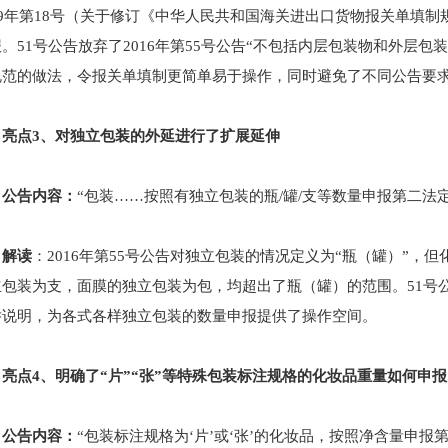
19年第18号（关于修订《中华人民共和国海关进出口货物报关单填制
。51号公告放弃了2016年第55号公告“不包括内层包装物和外层包装
规范的做法，令报关单填制更简单易于操作，同时避免了不同公告要
亮点3、对独立包装的外延进行了扩展延伸
公告内容：
“包装……按照有独立包装的瓶/罐/支等数量申报第二法
解读
：2016年第55号公告对独立包装的情况定义为“瓶（罐）”
立包装为支，面膜的独立包装为包，均超出了瓶（罐）的范围。51号公
举说明，为各式各样独立包装的数量申报提供了操作空间。
亮点4、明确了“片”“张”等特殊包装标注规格的化妆品重量如何申报
公告内容：
“包装标注规格为‘片’或‘张’的化妆品，按照净含量申报