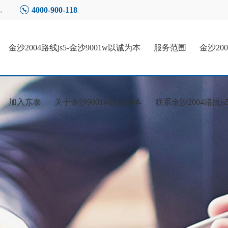
4000-900-118
，
金沙2004路线js5-金沙9001w以诚为本
服务范围
金沙20
加入东泰
关于金沙9001w以诚为本
联系金沙2004路线js