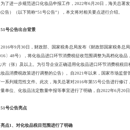
为了进一步规范进口化妆品申报工作，2022年6月20日，海关总署发
的公告）（以下简称“51号公告”），本文将对相关要点进行介绍。
51号公告出台背景
2016年9月30日，财政部、国家税务总局发布《财政部国家税务
016〕48号），将化妆品进口环节消费税征收范围调整为高档化妆品
元/片（张）及以上。为引导企业正确适用化妆品进口环节消费税税目税
化妆品消费税政策进行调整的公告）。自2021年以来，国家市场监
布一系列规范性文件。此次，海关总署对2016年第55号公告进行修
量单位、化妆品法定数量申报等事宜进行了明确，自2022年6月20
51号公告亮点
亮点1、对化妆品税目范围进行了明确