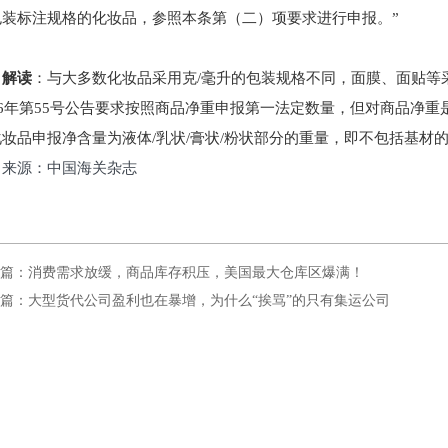
包装标注规格的化妆品，参照本条第（二）项要求进行申报。”
解读
：与大多数化妆品采用克/毫升的包装规格不同，面膜、面贴等采
016年第55号公告要求按照商品净重申报第一法定数量，但对商品净
化妆品申报净含量为液体/乳状/膏状/粉状部分的重量，即不包括基材
来源：中国海关杂志
篇：消费需求放缓，商品库存积压，美国最大仓库区爆满！
篇：大型货代公司盈利也在暴增，为什么“挨骂”的只有集运公司