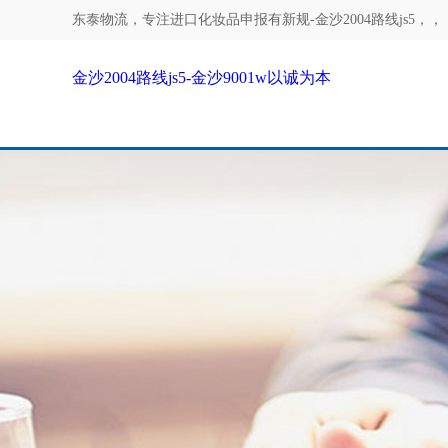
东泰物流，专注
进口化妆品申报有新规-金沙2004路线js5
，，
金沙2004路线js5-金沙9001w以诚为本