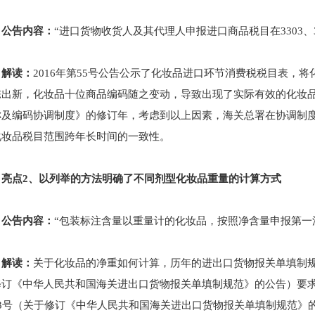
公告内容：
“进口货物收货人及其代理人申报进口商品税目在3303、
解读：
2016年第55号公告公示了化妆品进口环节消费税税目表，
陈出新，化妆品十位商品编码随之变动，导致出现了实际有效的化妆品
称及编码协调制度》的修订年，考虑到以上因素，海关总署在协调制
化妆品税目范围跨年长时间的一致性。
亮点2、以列举的方法明确了不同剂型化妆品重量的计算方式
公告内容：
“包装标注含量以重量计的化妆品，按照净含量申报第一法
解读：
关于化妆品的净重如何计算，历年的进出口货物报关单填制规范
修订《中华人民共和国海关进出口货物报关单填制规范》的公告）要求
13号（关于修订《中华人民共和国海关进出口货物报关单填制规范》