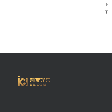
上一
下一