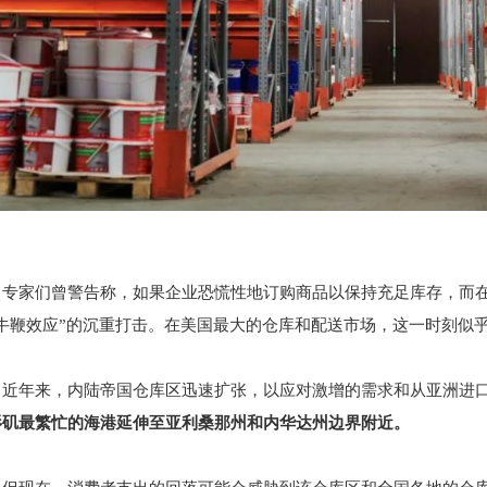
专家们曾警告称，如果企业恐慌性地订购商品以保持充足库存，而
“牛鞭效应”的沉重打击。在美国最大的仓库和配送市场，这一时刻似
近年来，内陆帝国仓库区迅速扩张，以应对激增的需求和从亚洲进
杉矶最繁忙的海港延伸至亚利桑那州和内华达州边界附近。