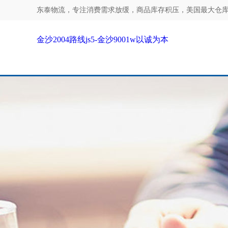
东泰物流，专注
消费需求放缓，商品库存积压，美国最大仓库区爆
金沙2004路线js5-金沙9001w以诚为本