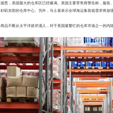
据悉，美国最大的仓库区已经爆满。美国主要零售商警告称，服装
洛杉矶东部的仓库中心。另外，马士基表示全球海运集装箱需求将放
商品不断从太平洋彼岸涌入，对于美国最繁忙的仓库市场之一的内陆帝国(i