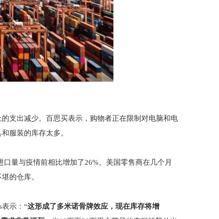
上的支出减少。百思买表示，购物者正在限制对电脑和电
具和服装的库存太多。
装箱港口的进口量与疫情前相比增加了26%。美国零售商在几个月
不堪的仓库。
ss表示：“
这形成了多米诺骨牌效应，现在库存将增