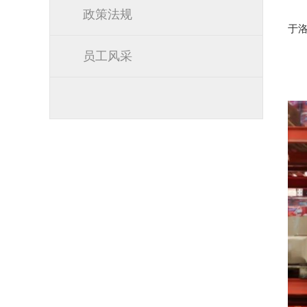
政策法规
于
员工风采