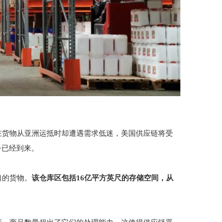
在货物从亚洲运抵时却遭遇需求低迷，美国供应链将受
乎已经到来。
口的货物。
该仓库区包括16亿平方英尺的存储空间，从