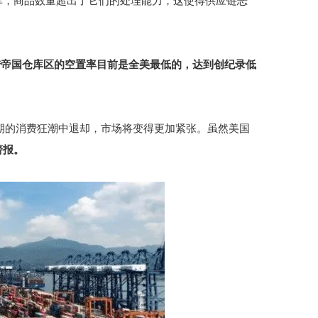
库，商品数量超出了它们的处理能力，这使得供应链恶
陆帝国仓库区的空置率目前是全美最低的，达到创纪录低
疫情早期的消费狂潮中退却，市场将变得更加紧张。虽然美国
警报。