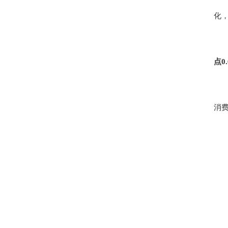
化
点0
消