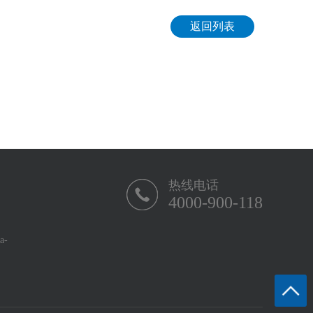
返回列表
热线电话
4000-900-118
-