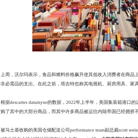
上周，沃尔玛表示，食品和燃料价格飙升使其低收入消费者在商品
等非必需品的支出。在此之前，塔吉特也称其电视机、厨房用具、家
根据descartes datamyne的数据，2022年上半年，美国集
订购了其中的大部分商品，而其中许多商品被运往内陆帝国已经拥挤
被马士基收购的美国仓储配送公司performance team副总裁scott wei