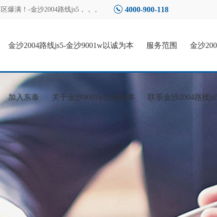
4000-900-118
满！-金沙2004路线js5
，，，
金沙2004路线js5-金沙9001w以诚为本
服务范围
金沙20
加入东泰
关于金沙9001w以诚为本
联系金沙2004路线js