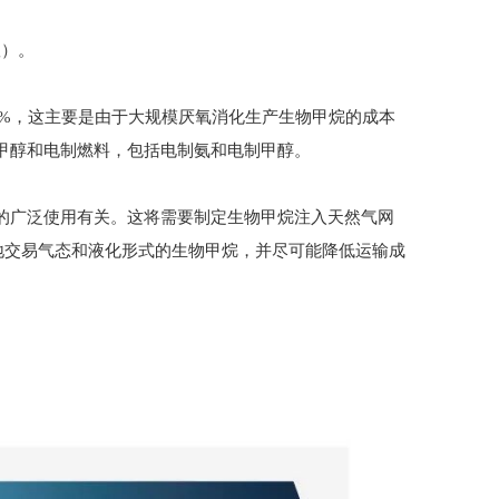
g）。
30%，这主要是由于大规模厌氧消化生产生物甲烷的成本
物甲醇和电制燃料，包括电制氨和电制甲醇。
门的广泛使用有关。这将需要制定生物甲烷注入天然气网
地交易气态和液化形式的生物甲烷，并尽可能降低运输成