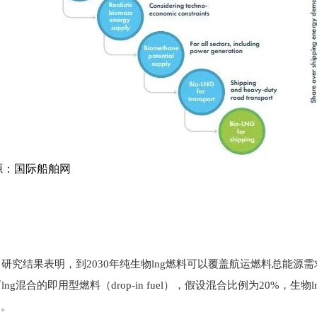
源：国际船舶网
研究结果表明，到2030年纯生物lng燃料可以覆盖航运燃料总能源需求
lng混合的即用型燃料（drop-in fuel），假设混合比例为20%，生
%。