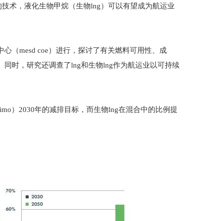
熟的技术，液化生物甲烷（生物lng）可以有望成为航运业
心（mesd coe）进行，探讨了有关燃料可用性、成
同时，研究还调查了lng和生物lng作为航运业以可持续
mo）2030年的减排目标，而生物lng在混合中的比例提