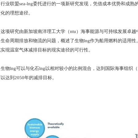
行业联盟sea-lng委托进行的一项新研究发现，凭借成本优势和成
碳化的理想途径。
这项研究由新加坡南洋理工大学（ntu）海事能源与可持续发展卓越中
生命周期排放和物流的问题，概述了生物lng作为船用燃料的适用性。
式实现温室气体减排目标的现实途径的可行性。
生物lng可以与化石lng以相对较小的比例混合，达到国际海事组织（i
以达到2050年的减排目标。