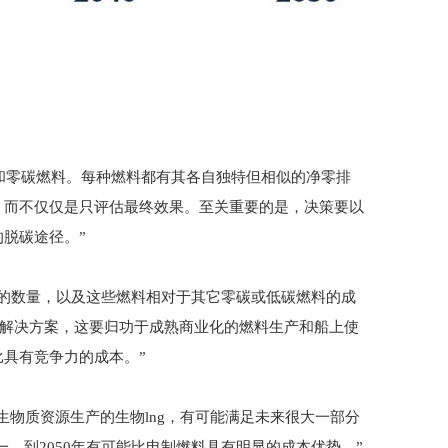
用多种低碳和零碳燃料。每种燃料都有其各自独特但相似的净零排
，而不仅仅是只评估最终效果。至关重要的是，决策要以
脱碳途径。”
lng的数量，以及这些燃料相对于其它零碳或低碳燃料的成
s5的解决方案，这要归功于成熟商业化的燃料生产和船上使
具有竞争力的成本。”
用可持续生物质资源生产的生物lng，有可能满足未来很大一部分
，到2050年有可能比电制燃料具有明显的成本优势。”