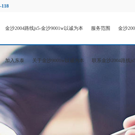
-118
金沙2004路线js5-金沙9001w以诚为本
服务范围
金沙20
加入东泰
关于金沙9001w以诚为本
联系金沙2004路线js