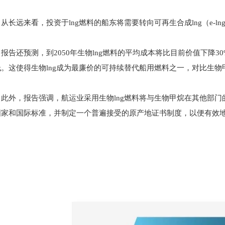
从长远来看，投资于lng燃料的船东将需要转向可再生合成lng（e-ln
报告还预测，到2050年生物lng燃料的平均成本将比目前价值下降
低。这使得生物lng成为最廉价的可持续替代船用燃料之一，对比生
此外，报告强调，航运业采用生物lng燃料将与生物甲烷在其他部
国家和国际标准，并制定一个普遍接受的原产地证书制度，以便有效
。