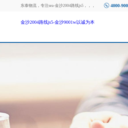
4000-900
东泰物流，专注
sea-金沙2004路线js5
，，，
金沙2004路线js5-金沙9001w以诚为本