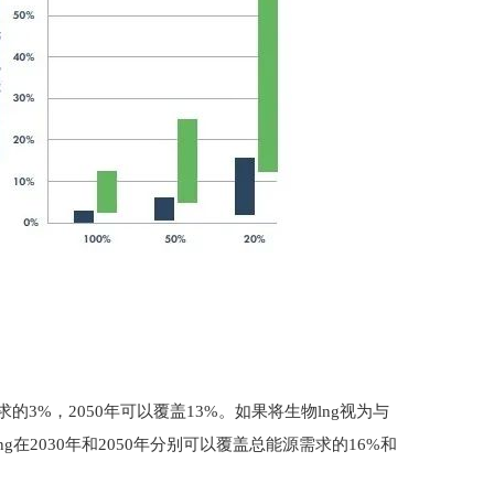
的3%，2050年可以覆盖13%。如果将生物lng视为与
物lng在2030年和2050年分别可以覆盖总能源需求的16%和