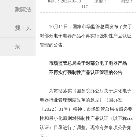
时间：2022-10-13
来源：
浏览：
117
闻
政策法
10月11日，国家市场监管总局发布了关于
规
员工风
对部分电子电器产品不再实行强制性产品认证
管理的公告。
采
市场监管总局关于对部分电子电器产品
不再实行强制性产品认证管理的公告
为贯彻落实《国务院办公厅关于深化电子
电器行业管理制度改革的意见》（国办发
〔2022〕31号）精神，市场监管总局按照必要
性和最小化原则对强制性产品认证（以下称ccc
认证）目录进行了调整。现将有关事项公告如
下：