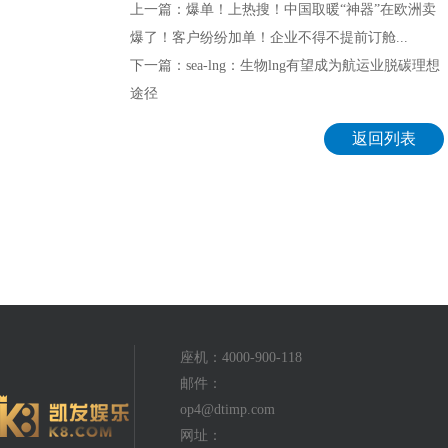
上一篇：爆单！上热搜！中国取暖“神器”在欧洲卖
爆了！客户纷纷加单！企业不得不提前订舱...
下一篇：sea-lng：生物lng有望成为航运业脱碳理想
途径
返回列表
座机：4000-900-118
邮件：
op4@dtimp.com
网址：