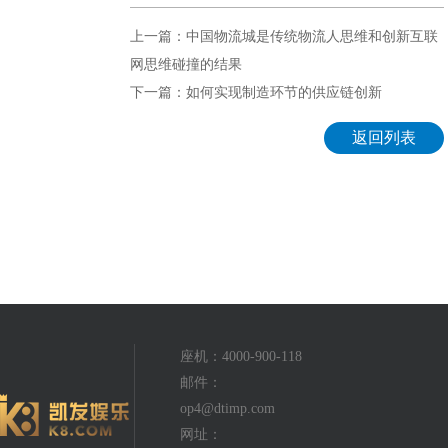
上一篇：中国物流城是传统物流人思维和创新互联
网思维碰撞的结果
下一篇：如何实现制造环节的供应链创新
返回列表
座机：4000-900-118
邮件：
op4@dtimp.com
网址：