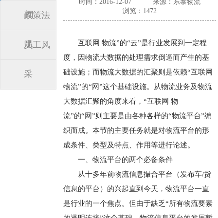
时间：2016-12-07
来源：东泰物流
浏览：1472
闻
政策法
互联网 物流”的“云”是行业发展到一定程
规
员工风
度，因物流大数据的处理需求倒逼而产生的基
础设施；而物流大数据的汇聚则是依赖“互联网
采
物流”的“网”这个基础设施。从物流业务及物流
大数据汇聚的角度来看，“互联网 物
流”的“网”则主要是由各种各样的“物流平台”编
织而成。本节的主要任务就是对物流平台的形
成条件、类型及特点、作用等进行论述。
一、物流平台的两个必备条件
从十多年前物流信息撮合平台（发布车/货
信息的平台）的兴起直到今天，物流平台一直
是行业的一个焦点。但由于缺乏“所有物流要素