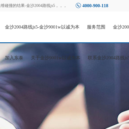
4000-900-118
撞的结果-金沙2004路线js5
，，，
金沙2004路线js5-金沙9001w以诚为本
服务范围
金沙20
加入东泰
关于金沙9001w以诚为本
联系金沙2004路线js