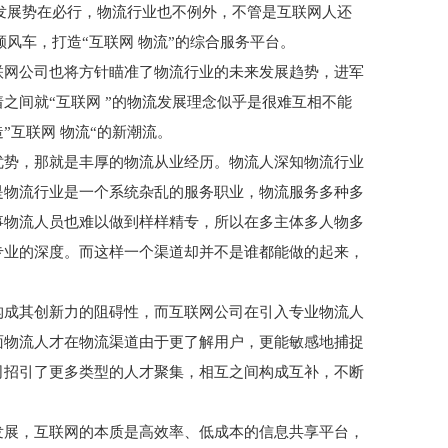
合发展势在必行，物流行业也不例外，不管是互联网人还
顺风车，打造“互联网 物流”的综合服务平台。
联网公司也将方针瞄准了物流行业的未来发展趋势，进军
之间就“互联网 ”的物流发展理念似乎是很难互相不能
互联网 物流“的新潮流。
优势，那就是丰厚的物流从业经历。物流人深知物流行业
是物流行业是一个系统杂乱的服务职业，物流服务多种多
事物流人员也难以做到样样精专，所以在多主体多人物多
专业的深度。而这样一个渠道却并不是谁都能做的起来，
构成其创新力的阻碍性，而互联网公司在引入专业物流人
面物流人才在物流渠道由于更了解用户，更能敏感地捕捉
司招引了更多类型的人才聚集，相互之间构成互补，不断
发展，互联网的本质是高效率、低成本的信息共享平台，