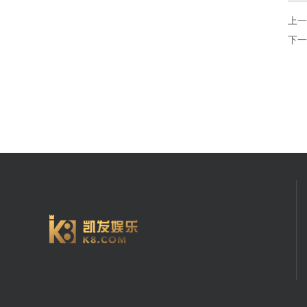
上一
下一