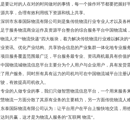
流是要让对的人在对的时间做对的事情，每一个操作环节都要把握好
资源共享，合理有效利用线下资源和线上共享。
深圳市东泰国际物流有限公司则是集传统物流行业专业人才以及各
立足于服务物流商业运作及资源平台整合的综合服务平台中国物流城，
”“物流人才”“物流快递”四大板块，着力解决传统物流行业难以解决
行业资讯、优化产业结构、共享协会信息的产业集群一体化地专业服
、项目服务覆盖范围最广泛，平台服务最专业、资讯商机最具有价值
中国物流城物流信息平台主要分为个人用户与企业用户，具有发货
便了用户服务。同时所有具有运力的司机均可在中国物流城平台注册
空驶，有效提高司机收入。
专业的人做专业的事，我们只做智慧物流信息平台，一个用来服务
智慧物流一方面分散了其原有业务的主要精力，另一方面传统物流人
东泰国际物流有限公司认为：让平台用户在平台上愉快地交流，用
达到共赢，这才是为物流人服务的“互联网 物流”。