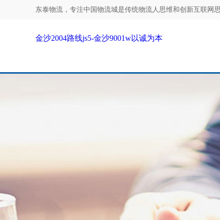
东泰物流，专注
中国物流城是传统物流人思维和创新互联网思维碰
金沙2004路线js5-金沙9001w以诚为本