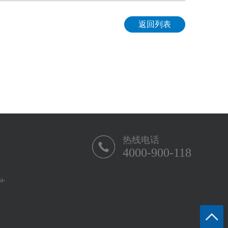
返回列表
热线电话
4000-900-118
-