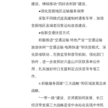
建设。继续推动“四好农村路”建设。
●强化贫困地区运输服务保障
采取不同模式提高建制村通客车率，加强
贫困地区县城老旧客运站改造建设。
●创新交通扶贫方式
积极推进“交通运输 特色产业”“交通运输
旅游休闲”“交通运输 电商快递”等扶贫模式。深
化部省联动，完善监管和督导机制。强化部门
协作，进一步发挥好六盘山片区联系单位作
用，扎实做好对口支援和定点扶贫等专项工
作。
4.积极服务国家“三大战略”和区域发展总体
战略。
“一带一路”建设、京津冀协同发展、长江
经济带发展三大战略是党中央站在实现中华民