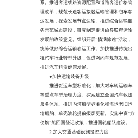
系。推进客运线路资源配置和道路客运价格管
理改革，规范长途客运接驳运输管理和包车客
运发展，探索发展节点运输。推进综合运输服
务示范城市建设，研究制定促进旅客联程运输
发展的政策意见。组织开展“情满旅途”活动，
统筹做好综合运输春运工作。加快推进传统出
租汽车行业转型升级，促进网约车规范发展。
推进汽车租赁健康发展。
●加快运输装备升级
推进货运车型标准化，加大对车辆运输车
等重点车型治理力度。探索建立全国汽车救援
服务体系。推进内河船型标准化和海运老旧运
输船舶、单壳油轮提前报废更新。实施中资“方
便旗”船回国登记政策，推进国轮船队建设。
2.加大交通基础设施投资力度