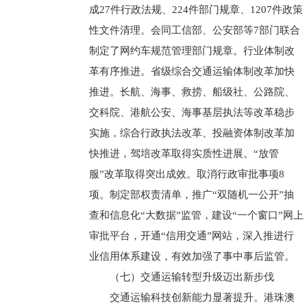
成27件行政法规、224件部门规章、1207件政策
性文件清理。会同工信部、公安部等7部门联合
制定了网约车规范管理部门规章。行业体制改
革有序推进。省级综合交通运输体制改革加快
推进。长航、海事、救捞、船级社、公路院、
交科院、港航公安、海事基层执法等改革稳步
实施，综合行政执法改革、投融资体制改革加
快推进，驾培改革取得实质性进展。“放管
服”改革取得突出成效。取消行政审批事项8
项。制定部权责清单，推广“双随机一公开”抽
查和信息化“大数据”监管，建设“一个窗口”网上
审批平台，开通“信用交通”网站，深入推进行
业信用体系建设，有效加强了事中事后监管。
（七）交通运输转型升级迈出新步伐
交通运输科技创新能力显著提升。港珠澳