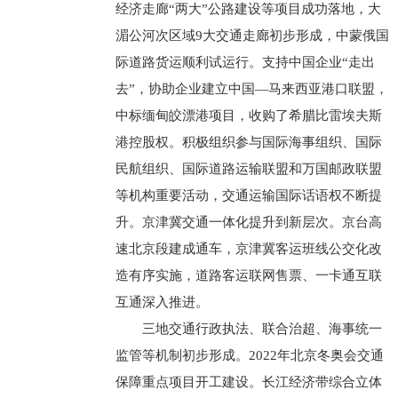
经济走廊“两大”公路建设等项目成功落地，大
湄公河次区域9大交通走廊初步形成，中蒙俄国
际道路货运顺利试运行。支持中国企业“走出
去”，协助企业建立中国—马来西亚港口联盟，
中标缅甸皎漂港项目，收购了希腊比雷埃夫斯
港控股权。积极组织参与国际海事组织、国际
民航组织、国际道路运输联盟和万国邮政联盟
等机构重要活动，交通运输国际话语权不断提
升。京津冀交通一体化提升到新层次。京台高
速北京段建成通车，京津冀客运班线公交化改
造有序实施，道路客运联网售票、一卡通互联
互通深入推进。
三地交通行政执法、联合治超、海事统一
监管等机制初步形成。2022年北京冬奥会交通
保障重点项目开工建设。长江经济带综合立体