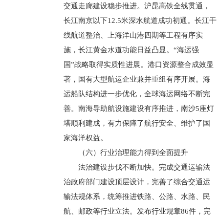
交通走廊建设稳步推进。沪昆高铁全线贯通，
长江南京以下12.5米深水航道成功初通。长江干
线航道整治、上海洋山港四期等工程有序实
施，长江黄金水道功能日益凸显。“海运强
国”战略取得实质性进展。港口资源整合成效显
著，国有大型航运企业兼并重组有序开展。海
运船队结构进一步优化，全球海运网络不断完
善。南海导助航设施建设有序推进，南沙5座灯
塔顺利建成，有力保障了航行安全、维护了国
家海洋权益。
（六）行业治理能力得到全面提升
法治建设步伐不断加快。完成交通运输法
治政府部门建设顶层设计，完善了综合交通运
输法规体系，统筹推进铁路、公路、水路、民
航、邮政等行业立法。发布行业规章86件，完