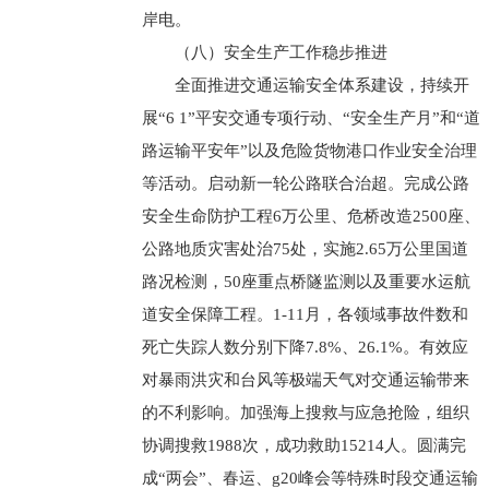
岸电。
（八）安全生产工作稳步推进
全面推进交通运输安全体系建设，持续开
展“6 1”平安交通专项行动、“安全生产月”和“道
路运输平安年”以及危险货物港口作业安全治理
等活动。启动新一轮公路联合治超。完成公路
安全生命防护工程6万公里、危桥改造2500座、
公路地质灾害处治75处，实施2.65万公里国道
路况检测，50座重点桥隧监测以及重要水运航
道安全保障工程。1-11月，各领域事故件数和
死亡失踪人数分别下降7.8%、26.1%。有效应
对暴雨洪灾和台风等极端天气对交通运输带来
的不利影响。加强海上搜救与应急抢险，组织
协调搜救1988次，成功救助15214人。圆满完
成“两会”、春运、g20峰会等特殊时段交通运输