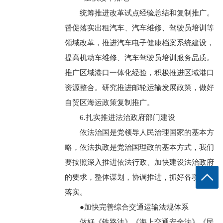
统筹推进改革试点经验总结和复制推广。
督促落实出租汽车、汽车维修、驾驶员培训等
领域改革，推进汽车电子健康档案系统建设，
提高机动车维修、汽车驾驶员培训服务品质。
推广区域港口一体化经验，积极推进区域港口
资源整合。研究推进邮轮运输发展政策，做好
自贸区海运政策复制推广。
6.扎实推进法治政府部门建设
依法治国是党领导人民治理国家的基本方
略，依法执政是党治国理政的基本方式，我们
要按照深入推进依法行政、加快建设法治政府
的要求，整体谋划，协调推进，抓好各项任务
落实。
●加快完善综合交通运输法规体系
做好《铁路法》《海上交通安全法》《民