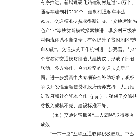
有序推进。新增通硬化路建制村超过1.3万个、
通客车建制村5500个，建制村通客车率达
95%。交通精准扶贫取得新进展。“交通运输 特
色产业”等扶贫新模式探索推进，县乡村三级农
村物流体系不断健全，有效提升了贫困地区“造
血功能”。交通扶贫工作机制进一步完善。与24
个省签订交通扶贫部省共建协议，形成了部省
联动、多方协作、合力攻坚的交通扶贫新局
面。进一步提高中央专项资金补助标准，积极
争取开发性金融信贷和政府债券支持，大力推
进政府和社会资本合作（ppp），确保了交通扶
贫投入规模不减、建设标准不降。
（五）交通运输服务“三大战略”取得显著
成效
“一带一路”互联互通取得积极进展。中巴