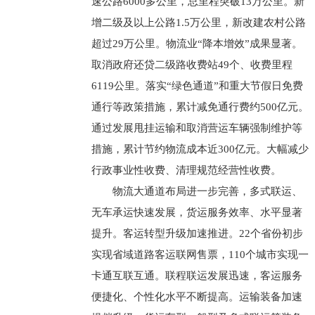
速公路6000多公里，总里程突破13万公里。新
增二级及以上公路1.5万公里，新改建农村公路
超过29万公里。物流业“降本增效”成果显著。
取消政府还贷二级路收费站49个、收费里程
6119公里。落实“绿色通道”和重大节假日免费
通行等政策措施，累计减免通行费约500亿元。
通过发展甩挂运输和取消营运车辆强制维护等
措施，累计节约物流成本近300亿元。大幅减少
行政事业性收费、清理规范经营性收费。
物流大通道布局进一步完善，多式联运、
无车承运快速发展，货运服务效率、水平显著
提升。客运转型升级加速推进。22个省份初步
实现省域道路客运联网售票，110个城市实现一
卡通互联互通。联程联运发展迅速，客运服务
便捷化、个性化水平不断提高。运输装备加速