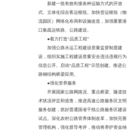
新建一批有效衔接各种运输方式的开放
式、立体化综合客运枢纽。加快货运枢纽（物
流园区）网络化布局和设施改造，加强重要港
口集疏运铁路、公路建设。
●着力打造“品质工程”
加强公路水运工程建设质量监督制度建
设，组织实施工程建设质量安全违法违规行为
信息公开。启动“品质工程”示范创建。推进公
路钢结构桥梁应用。
●强化管养服务
开展国家公路网路况、重点桥梁、隧道技
术状况评定和巡查，推进高速公路服务区文明
服务创建，抓好普通国省干线公路服务区建设
试点。深化农村公路管养体制改革，加快完善
管理机构，强化督导考评，推动将养护资金纳