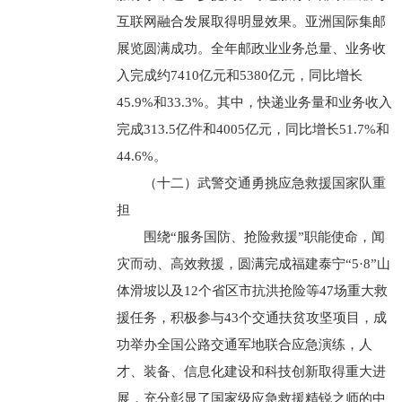
互联网融合发展取得明显效果。亚洲国际集邮
展览圆满成功。全年邮政业业务总量、业务收
入完成约7410亿元和5380亿元，同比增长
45.9%和33.3%。其中，快递业务量和业务收入
完成313.5亿件和4005亿元，同比增长51.7%和
44.6%。
（十二）武警交通勇挑应急救援国家队重
担
围绕“服务国防、抢险救援”职能使命，闻
灾而动、高效救援，圆满完成福建泰宁“5·8”山
体滑坡以及12个省区市抗洪抢险等47场重大救
援任务，积极参与43个交通扶贫攻坚项目，成
功举办全国公路交通军地联合应急演练，人
才、装备、信息化建设和科技创新取得重大进
展，充分彰显了国家级应急救援精锐之师的中