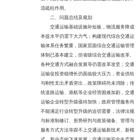
流砥柱作用。
二、问题总结及规划
交通运输基础设施补短板，物流服务降成
本提水平仍需下大力气；构建现代综合交通运
输体系任务繁重，国家层面综合交通运输管理
体制已基本建立，但省级综合交通运输改革、
各种交通方式融合发展等仍需改革攻坚；交通
运输促投资稳增长仍面临较大压力，资金供给
与刚性支出矛盾突出，政策障碍尚未消除；传
统道路运输、港航等企业经营困难加剧，交通
运输企业转型升级亟待加快；政府管理服务尚
不能满足行业转型升级的迫切需要，法律法规
与标准制修订、形势研判与政策储备、管理与
服务方式方法等跟不上交通运输新技术、新模
式、新业态的飞速发展；交通运输安全生产形