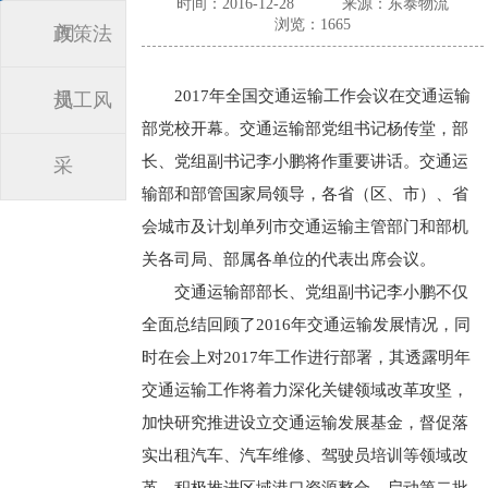
时间：2016-12-28
来源：东泰物流
浏览：1665
闻
政策法
2017年全国交通运输工作会议在交通运输
规
员工风
部党校开幕。交通运输部党组书记杨传堂，部
长、党组副书记李小鹏将作重要讲话。交通运
采
输部和部管国家局领导，各省（区、市）、省
会城市及计划单列市交通运输主管部门和部机
关各司局、部属各单位的代表出席会议。
交通运输部部长、党组副书记李小鹏不仅
全面总结回顾了2016年交通运输发展情况，同
时在会上对2017年工作进行部署，其透露明年
交通运输工作将着力深化关键领域改革攻坚，
加快研究推进设立交通运输发展基金，督促落
实出租汽车、汽车维修、驾驶员培训等领域改