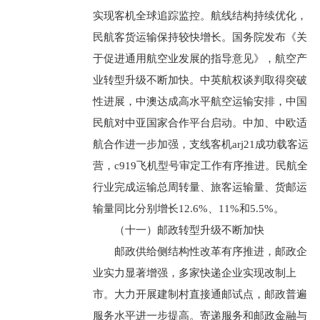
实现客机全球追踪监控。航线结构持续优化，
民航客货运输保持较快增长。国务院发布《关
于促进通用航空业发展的指导意见》，航空产
业转型升级不断加快。中英航权谈判取得突破
性进展，中澳达成高水平航空运输安排，中国
民航对中亚国家合作平台启动。中加、中欧适
航合作进一步加强，支线客机arj21成功载客运
营，c919飞机型号审定工作有序推进。民航全
行业完成运输总周转量、旅客运输量、货邮运
输量同比分别增长12.6%、11%和5.5%。
（十一）邮政转型升级不断加快
邮政供给侧结构性改革有序推进，邮政企
业实力显著增强，多家快递企业实现改制上
市。大力开展建制村直接通邮试点，邮政普遍
服务水平进一步提高。寄递服务和邮政金融与