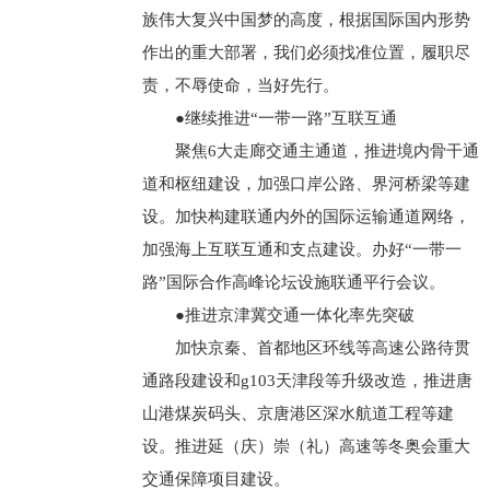
族伟大复兴中国梦的高度，根据国际国内形势
作出的重大部署，我们必须找准位置，履职尽
责，不辱使命，当好先行。
●继续推进“一带一路”互联互通
聚焦6大走廊交通主通道，推进境内骨干通
道和枢纽建设，加强口岸公路、界河桥梁等建
设。加快构建联通内外的国际运输通道网络，
加强海上互联互通和支点建设。办好“一带一
路”国际合作高峰论坛设施联通平行会议。
●推进京津冀交通一体化率先突破
加快京秦、首都地区环线等高速公路待贯
通路段建设和g103天津段等升级改造，推进唐
山港煤炭码头、京唐港区深水航道工程等建
设。推进延（庆）崇（礼）高速等冬奥会重大
交通保障项目建设。