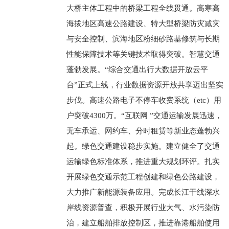
大桥主体工程中的桥梁工程全线贯通。高寒高
海拔地区高速公路建设、特大型桥梁防灾减灾
与安全控制、滨海地区粉细砂路基修筑与长期
性能保障技术等关键技术取得突破。智慧交通
蓬勃发展。“综合交通出行大数据开放云平
台”正式上线，行业数据资源开放共享迈出坚实
步伐。高速公路电子不停车收费系统（etc）用
户突破4300万。“互联网 ”交通运输发展迅速，
无车承运、网约车、分时租赁等新业态蓬勃兴
起。绿色交通建设稳步实施。建立健全了交通
运输绿色标准体系，推进重大规划环评。扎实
开展绿色交通示范工程创建和绿色公路建设，
大力推广新能源装备应用。完成长江干线深水
岸线资源普查，积极开展行业大气、水污染防
治，建立船舶排放控制区，推进靠港船舶使用