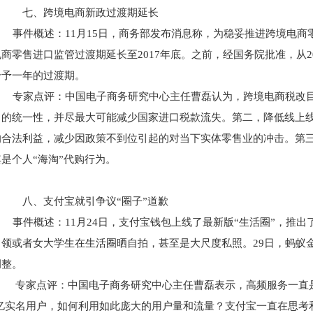
七、跨境电商新政过渡期延长
事件概述：11月15日，商务部发布消息称，为稳妥推进跨境电商零
商零售进口监管过渡期延长至2017年底。之前，经国务院批准，从2
给予一年的过渡期。
专家点评：中国电子商务研究中心主任曹磊认为，跨境电商税改目
中的统一性，并尽最大可能减少国家进口税款流失。第二，降低线上
的合法利益，减少因政策不到位引起的对当下实体零售业的冲击。第三
是个人“海淘”代购行为。
八、支付宝就引争议“圈子”道歉
事件概述：11月24日，支付宝钱包上线了最新版“生活圈”，推
白领或者女大学生在生活圈晒自拍，甚至是大尺度私照。29日，蚂蚁
调整。
专家点评：中国电子商务研究中心主任曹磊表示，高频服务一直
.5亿实名用户，如何利用如此庞大的用户量和流量？支付宝一直在思