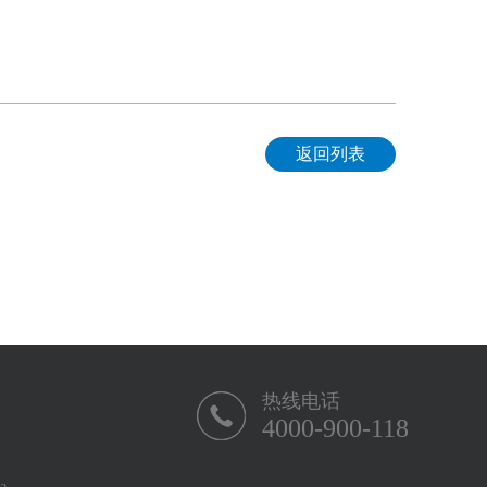
返回列表
热线电话
4000-900-118
-