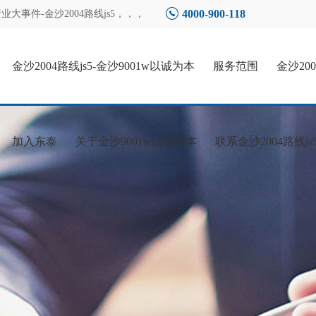
4000-900-118
大事件-金沙2004路线js5
，，，
金沙2004路线js5-金沙9001w以诚为本
服务范围
金沙20
加入东泰
关于金沙9001w以诚为本
联系金沙2004路线js