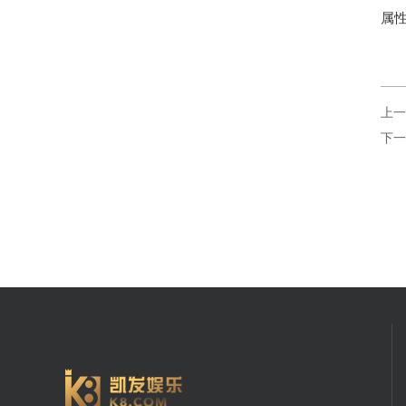
属
上一
下一