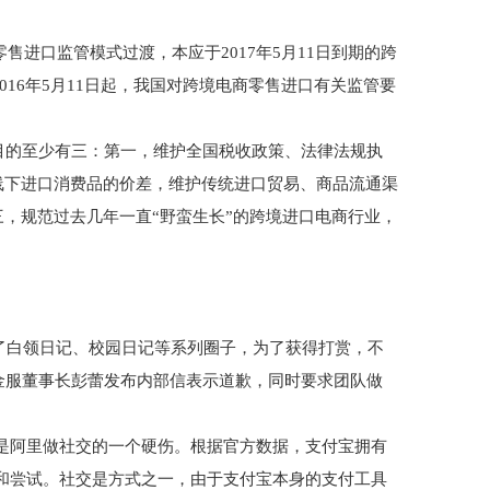
售进口监管模式过渡，本应于2017年5月11日到期的跨
016年5月11日起，我国对跨境电商零售进口有关监管要
的至少有三：第一，维护全国税收政策、法律法规执
线下进口消费品的价差，维护传统进口贸易、商品流通渠
，规范过去几年一直“野蛮生长”的跨境进口电商行业，
出了白领日记、校园日记等系列圈子，为了获得打赏，不
金服董事长彭蕾发布内部信表示道歉，同时要求团队做
是阿里做社交的一个硬伤。根据官方数据，支付宝拥有
考和尝试。社交是方式之一，由于支付宝本身的支付工具