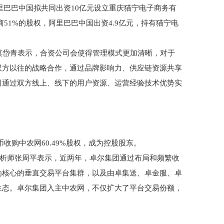
里巴巴中国拟共同出资10亿元设立重庆猫宁电子商务有
商51%的股权，阿里巴巴中国出资4.9亿元，持有猫宁电
岱青表示，合资公司会使得管理模式更加清晰，对于
双方以往的战略合作，通过品牌影响力、供应链资源共享
司通过双方线上、线下的用户资源、运营经验技术优势实
收购中农网60.49%股权，成为控股股东。
分析师张周平表示，近两年，卓尔集团通过布局和频繁收
为核心的垂直交易平台集群，以及由卓集送、卓金服、卓
生态。卓尔集团入主中农网，不仅扩大了平台交易份额，