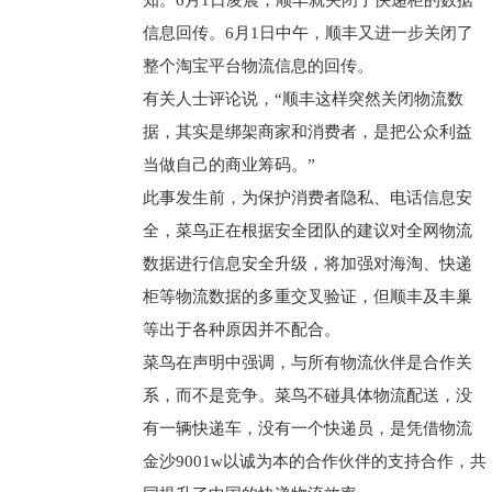
知。6月1日凌晨，顺丰就关闭了快递柜的数据
信息回传。6月1日中午，顺丰又进一步关闭了
整个淘宝平台物流信息的回传。
有关人士评论说，“顺丰这样突然关闭物流数
据，其实是绑架商家和消费者，是把公众利益
当做自己的商业筹码。”
此事发生前，为保护消费者隐私、电话信息安
全，菜鸟正在根据安全团队的建议对全网物流
数据进行信息安全升级，将加强对海淘、快递
柜等物流数据的多重交叉验证，但顺丰及丰巢
等出于各种原因并不配合。
菜鸟在声明中强调，与所有物流伙伴是合作关
系，而不是竞争。菜鸟不碰具体物流配送，没
有一辆快递车，没有一个快递员，是凭借物流
金沙9001w以诚为本的合作伙伴的支持合作，共