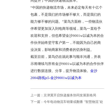
同提升了中国的快递物流效率。
“中国的快递物流市场，未来必定每天有十亿个
包裹，不是我们的市场够不够大，而是我们的
能力够不够的问题。”菜鸟方面称，一些物流伙
伴希望更加深入到电商等领域，菜鸟一直给予
欢迎和支持，但也希望金沙9001w以诚为本的合
作伙伴始终坚守客户第一，不能因为自己的商
业决策，影响商家和消费者的切身利益。
截至目前，菜鸟仍在就此事与顺丰沟通，并表
示将继续与所有金沙9001w以诚为本的合作伙伴
进行数据连接、分享，提升物流体验。
金沙
2004路线js5-金沙9001w以诚为本
上一篇：京津冀开启快递服务协同发展新格局
下一篇：今年电动物流车销量或翻番 “智慧物流”处