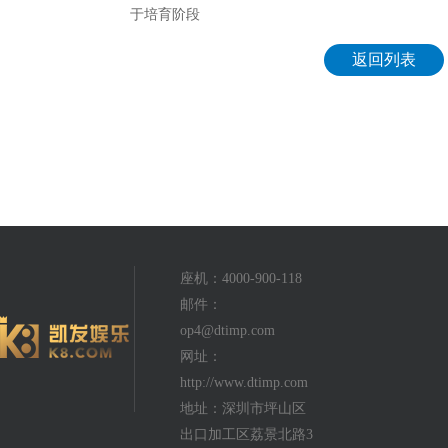
于培育阶段
返回列表
座机：4000-900-118
邮件：
op4@dtimp.com
网址：
http://www.dtimp.com
地址：深圳市坪山区
出口加工区荔景北路3