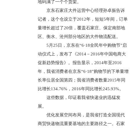
地码满了一个个货架。
京东石家庄大件运营中心经理孙卓振告诉
记者，这个仓设立于2012年，短短5年间，订单
量增长超过了20倍，覆盖石家庄、保定南部地
区、衡水、沧州部分地区的大件物流配送。
5月25日，京东在“6·18全民年中购物节”启
动仪式上，发布了《2014－2016年中国电商大
促新趋势报告》。报告显示，2014年至2016
年，我省消费者在京东“6·18”购物节的下单量增
长率位居全国第四；我省消费者数量2015年同
比增长134.76%，2016年同比增长245.93%。
这些数据，印证着我省快递业的迅猛发
展。
优化发展空间布局，是我省打造全国现代
商贸快递物流重要基地的主要路径之一。石家