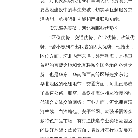
说，河北要实现快递业在全国现代商贸物流重
要基地建设中的率先突破，切实承担起服务京
津功能、承接辐射功能和产业联动功能。
实现率先突破，河北有哪些优势？
“区位优势、交通优势、产业优势、政策优
势。”訾小春列举出我省的四大优势。他指出，
区位方面，河北内环京津，外环渤海，是拱卫
首都的京畿之地和北京联系全国各地的必经之
所，也是华东、华南和西南等区域连接东北、
华北地区的枢纽地带；交通方面，河北已形成
了高速公路、航空、高铁和海运相互衔接的现
代综合立体交通网络；产业方面，河北拥有清
河羊绒、白沟箱包、安平丝网、武强乐器等众
多特色产品市场，有打造快递专业类物流园区
的良好基础；政策方面，省政府在行业发展方