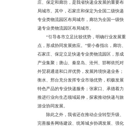
庄、保定和廊坊，是我省快递业发展的重要布
局城市。其中，石家庄和保定为全国二级快递
专业类物流园区布局城市，廊坊为全国一级快
递专业类物流园区布局城市。
“引导各市立足比较优势，明确行业发展重
点，形成协同发展效应。”訾小春指出，廊坊、
石家庄、保定立足快递专业类物流园区，形成
产业集聚；唐山、秦皇岛、沧州、邯郸依托对
外贸易通道和口岸优势，发展跨境快递业务；
衡水、邢台充分发挥专业市场优势，积极发展
特色产品的专业快递服务；张家口、承德着力
推进行业向生态领域延伸，探索推动快递与旅
游业协同发展。
除此之外，我省还在推动企业转型升级、
完善服务网络建设、统筹城乡协调发展、强化