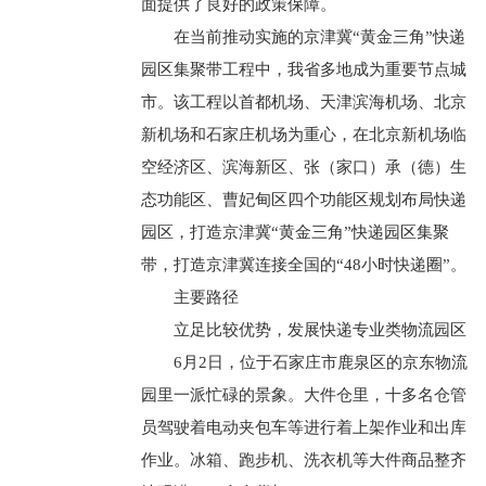
面提供了良好的政策保障。
在当前推动实施的京津冀“黄金三角”快递
园区集聚带工程中，我省多地成为重要节点城
市。该工程以首都机场、天津滨海机场、北京
新机场和石家庄机场为重心，在北京新机场临
空经济区、滨海新区、张（家口）承（德）生
态功能区、曹妃甸区四个功能区规划布局快递
园区，打造京津冀“黄金三角”快递园区集聚
带，打造京津冀连接全国的“48小时快递圈”。
主要路径
立足比较优势，发展快递专业类物流园区
6月2日，位于石家庄市鹿泉区的京东物流
园里一派忙碌的景象。大件仓里，十多名仓管
员驾驶着电动夹包车等进行着上架作业和出库
作业。冰箱、跑步机、洗衣机等大件商品整齐