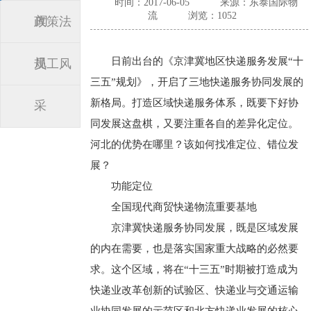
时间：2017-06-05
来源：东泰国际物
流
浏览：1052
闻
政策法
日前出台的《京津冀地区快递服务发展“十
规
员工风
三五”规划》，开启了三地快递服务协同发展的
新格局。打造区域快递服务体系，既要下好协
采
同发展这盘棋，又要注重各自的差异化定位。
河北的优势在哪里？该如何找准定位、错位发
展？
功能定位
全国现代商贸快递物流重要基地
京津冀快递服务协同发展，既是区域发展
的内在需要，也是落实国家重大战略的必然要
求。这个区域，将在“十三五”时期被打造成为
快递业改革创新的试验区、快递业与交通运输