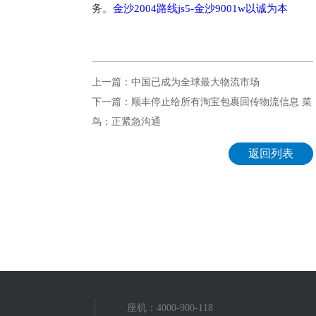
务。
金沙2004路线js5-金沙9001w以诚为本
上一篇：中国已成为全球最大物流市场
下一篇：顺丰停止给所有淘宝包裹回传物流信息 菜
鸟：正紧急沟通
返回列表
座机：4000-900-118