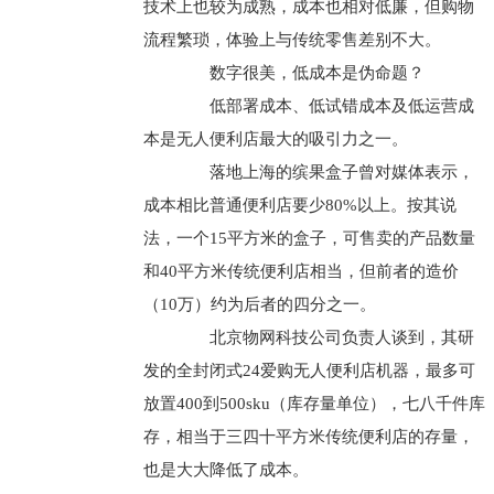
技术上也较为成熟，成本也相对低廉，但购物
流程繁琐，体验上与传统零售差别不大。
数字很美，低成本是伪命题？
低部署成本、低试错成本及低运营成
本是无人便利店最大的吸引力之一。
落地上海的缤果盒子曾对媒体表示，
成本相比普通便利店要少80%以上。按其说
法，一个15平方米的盒子，可售卖的产品数量
和40平方米传统便利店相当，但前者的造价
（10万）约为后者的四分之一。
北京物网科技公司负责人谈到，其研
发的全封闭式24爱购无人便利店机器，最多可
放置400到500sku（库存量单位），七八千件库
存，相当于三四十平方米传统便利店的存量，
也是大大降低了成本。