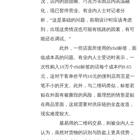
况，店内的甜甜圈、巧克力等因店内高温融
化，现已暂停营业。有业内人士对记者分
析，“这是基础的问题，前期设计时应该考虑
到，出现这类情况也可能有线路的因素，有可
能还在调试。”
此外，一些店面所使用的rfid标签，面
临成本高的问题。有业内人士受访时表示，一
次性购入10万个rfid标签的话每个成本约0.65
元，这对于客单价平均10元的便利店而言是一
笔不小的开支。此外，与二维码类似，标签若
贴在外面有被撕毁的风险，最理想的情形是贴
在商品里面，这就需要对供应链的全盘改造，
现实难度较大。
最易用的二维码交易，则被业内人士
认为，虽然对货物的识别与防盗上更具优势，