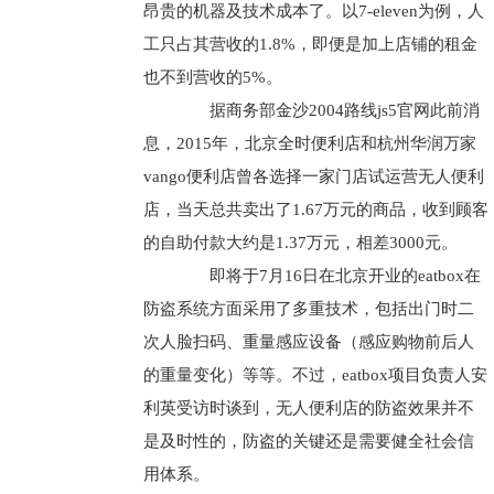
昂贵的机器及技术成本了。以7-eleven为例，人
工只占其营收的1.8%，即便是加上店铺的租金
也不到营收的5%。
据商务部金沙2004路线js5官网此前消
息，2015年，北京全时便利店和杭州华润万家
vango便利店曾各选择一家门店试运营无人便利
店，当天总共卖出了1.67万元的商品，收到顾客
的自助付款大约是1.37万元，相差3000元。
即将于7月16日在北京开业的eatbox在
防盗系统方面采用了多重技术，包括出门时二
次人脸扫码、重量感应设备（感应购物前后人
的重量变化）等等。不过，eatbox项目负责人安
利英受访时谈到，无人便利店的防盗效果并不
是及时性的，防盗的关键还是需要健全社会信
用体系。