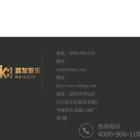
座机：4000-900-118
邮件：
op4@dtimp.com
网址：
http://www.dtimp.com
地址：深圳市坪山区
出口加工区荔景北路3
号海翔工业园a-2栋厂
房3楼
热线电话
4000-900-118