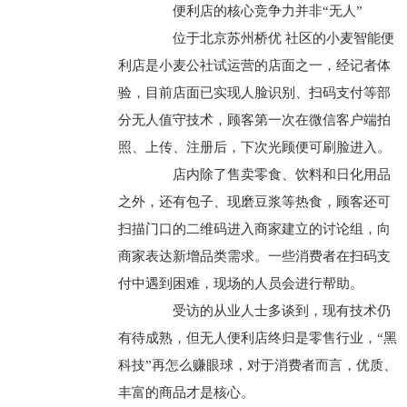
便利店的核心竞争力并非“无人”
位于北京苏州桥优 社区的小麦智能便
利店是小麦公社试运营的店面之一，经记者体
验，目前店面已实现人脸识别、扫码支付等部
分无人值守技术，顾客第一次在微信客户端拍
照、上传、注册后，下次光顾便可刷脸进入。
店内除了售卖零食、饮料和日化用品
之外，还有包子、现磨豆浆等热食，顾客还可
扫描门口的二维码进入商家建立的讨论组，向
商家表达新增品类需求。一些消费者在扫码支
付中遇到困难，现场的人员会进行帮助。
受访的从业人士多谈到，现有技术仍
有待成熟，但无人便利店终归是零售行业，“黑
科技”再怎么赚眼球，对于消费者而言，优质、
丰富的商品才是核心。