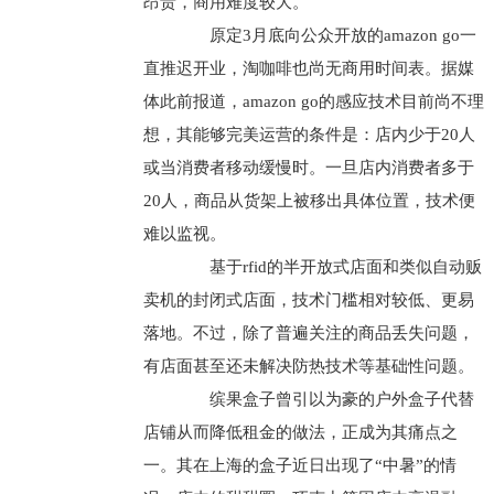
昂贵，商用难度较大。
原定3月底向公众开放的amazon go一
直推迟开业，淘咖啡也尚无商用时间表。据媒
体此前报道，amazon go的感应技术目前尚不理
想，其能够完美运营的条件是：店内少于20人
或当消费者移动缓慢时。一旦店内消费者多于
20人，商品从货架上被移出具体位置，技术便
难以监视。
基于rfid的半开放式店面和类似自动贩
卖机的封闭式店面，技术门槛相对较低、更易
落地。不过，除了普遍关注的商品丢失问题，
有店面甚至还未解决防热技术等基础性问题。
缤果盒子曾引以为豪的户外盒子代替
店铺从而降低租金的做法，正成为其痛点之
一。其在上海的盒子近日出现了“中暑”的情