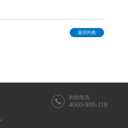
返回列表
热线电话
4000-900-118
-