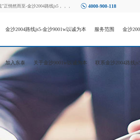
4000-900-118
正悄然而至-金沙2004路线js5
，，，
金沙2004路线js5-金沙9001w以诚为本
服务范围
金沙20
加入东泰
关于金沙9001w以诚为本
联系金沙2004路线js