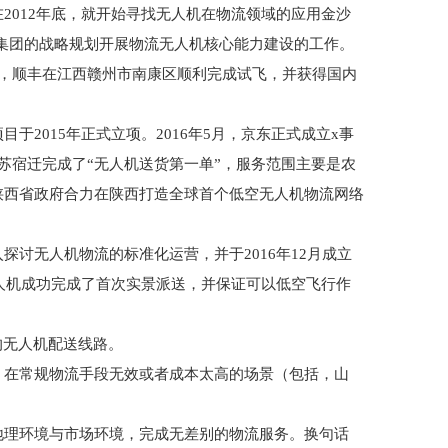
2012年底，就开始寻找无人机在物流领域的应用金沙
按照集团的战略规划开展物流无人机核心能力建设的工作。
年6月，顺丰在江西赣州市南康区顺利完成试飞，并获得国内
2015年正式立项。2016年5月，京东正式成立x事
苏宿迁完成了“无人机送货第一单”，服务范围主要是农
陕西省政府合力在陕西打造全球首个低空无人机物流网络
讨无人机物流的标准化运营，并于2016年12月成立
宁无人机成功完成了首次实景派送，并保证可以低空飞行作
的无人机配送线路。
，在常规物流手段无效或者成本太高的场景（包括，山
地理环境与市场环境，完成无差别的物流服务。换句话