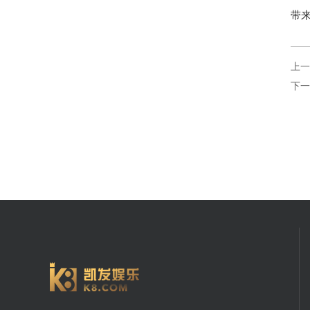
带
上一
下一