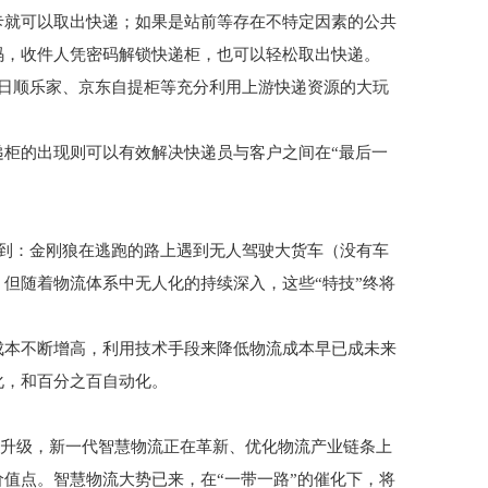
卡就可以取出快递；如果是站前等存在不特定因素的公共
码，收件人凭密码解锁快递柜，也可以轻松取出快递。
日日顺乐家、京东自提柜等充分利用上游快递资源的大玩
柜的出现则可以有效解决快递员与客户之间在“最后一
意到：金刚狼在逃跑的路上遇到无人驾驶大货车（没有车
但随着物流体系中无人化的持续深入，这些“特技”终将
成本不断增高，利用技术手段来降低物流成本早已成未来
化，和百分之百自动化。
转型升级，新一代智慧物流正在革新、优化物流产业链条上
值点。智慧物流大势已来，在“一带一路”的催化下，将