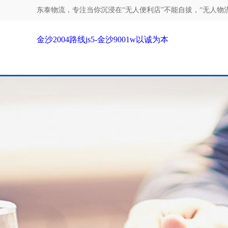
东泰物流，专注
当你沉浸在“无人便利店”不能自拔，“无人物流”
金沙2004路线js5-金沙9001w以诚为本