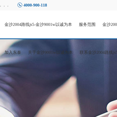
4000-900-118
，，，
金沙2004路线js5-金沙9001w以诚为本
服务范围
金沙20
加入东泰
关于金沙9001w以诚为本
联系金沙2004路线js