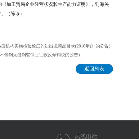
《加工贸易企业经营状况和生产能力证明》，到海关
件。（陈瑜）
检疫机构实施检验检疫的进出境商品目录(2016年)》的公告）
性能不锈钢无缝钢管停止征收反倾销税的公告）
返回列表
热线电话