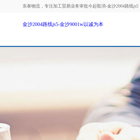
东泰物流，专注
加工贸易业务审批今起取消-金沙2004路线js5
金沙2004路线js5-金沙9001w以诚为本