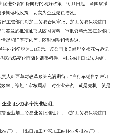
出促进外贸回稳向好的利好政策，9月1日起，全国取消
速按期落地政策，切实为企业减负增效。
部主管部门对加工贸易合同审批、加工贸易保税进口
部门签发的批准证书及随附资料，审批资料无需在多部门
道情况和汇率变化等，随时调整销售渠道。
年内销征税达1.1亿元。该公司报关经理全梅花告诉记
根据市场变化而随时调整料件、制成品出口或转内销，
责人韩西草对改革政策充满期待：“自行车销售客户订
案效率，缩短了审核周期，对企业来说，就是先机，就是
，企业可少办多个批准证明。
管企业加工贸易业务批准证》、《加工贸易保税进口
准证》、《出口加工区深加工结转业务批准证》。