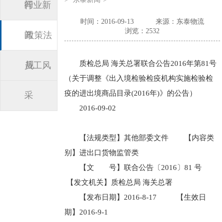
闻
行业新
时间：2016-09-13
来源：东泰物流
浏览：2532
闻
政策法
质检总局 海关总署联合公告2016年第81号
规
员工风
（关于调整《出入境检验检疫机构实施检验检
疫的进出境商品目录(2016年)》的公告）
采
2016-09-02
【法规类型】其他部委文件 【内容类
别】进出口货物监管类
【文 号】联合公告〔2016〕81 号
【发文机关】质检总局 海关总署
【发布日期】2016-8-17 【生效日
期】2016-9-1