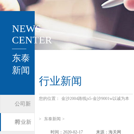
NEWS
CENTER
东泰
新闻
行业新闻
您的位置：
金沙2004路线js5-金沙9001w以诚为本
公司新
>
东泰新闻
>
闻
行业新
时间：2020-02-17
来源：海关网