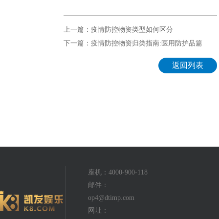
上一篇：疫情防控物资类型如何区分
下一篇：疫情防控物资归类指南:医用防护品篇
返回列表
座机：4000-900-118
邮件：
op4@dtimp.com
网址：