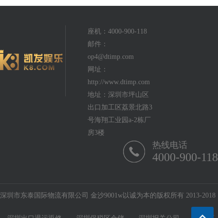
座机：4000-900-118
邮件：
op4@dtimp.com
网址：
http://www.dtimp.com
地址：深圳市坪山区
出口加工区荔景北路3
号海翔工业园a-2栋厂
房3楼
热线电话
4000-900-118
深圳市东泰国际物流有限公司 金沙9001w以诚为本的版权所有 2013-2018