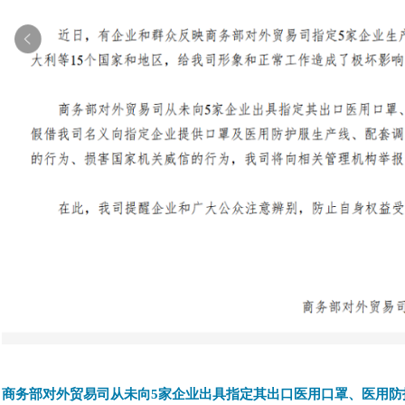
商务部对外贸易司从未向5家企业出具指定其出口医用口罩、医用防