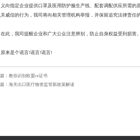
名义向指定企业提供口罩及医用防护服生产线、配套调配供应所需的
机关威信的行为，我司将向相关管理机构举报，并保留追究法律责任
在此，我司提醒企业和广大公众注意辨别，防止自身权益受到损害
原来是个谣言!谣言!谣言!
篇：教你识别欧盟ce证书
篇：海关出口医疗物资监管新政策解读