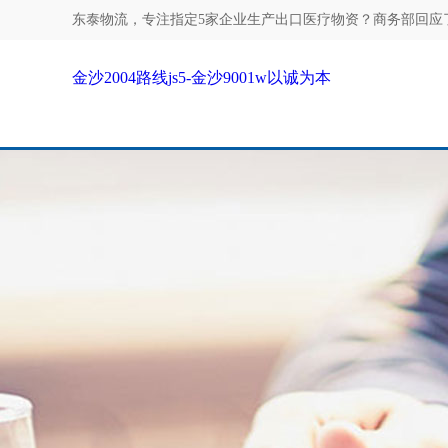
东泰物流，专注
指定5家企业生产出口医疗物资？商务部回应了-金
金沙2004路线js5-金沙9001w以诚为本