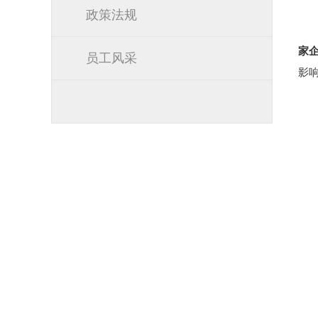
政策法规
家
员工风采
影