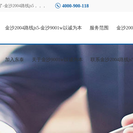
4000-900-118
沙2004路线js5
，，，
金沙2004路线js5-金沙9001w以诚为本
服务范围
金沙20
加入东泰
关于金沙9001w以诚为本
联系金沙2004路线js