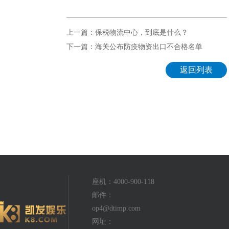
上一篇：保税物流中心，到底是什么？
下一篇：海关公布防疫物资出口不合格名单
返回列表
座机：4000-900-118
邮件：
op4@dtimp.com
网址：