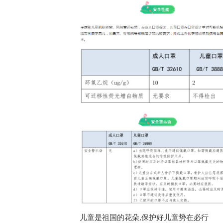
儿童是祖国的花朵,保护好儿童势在必行