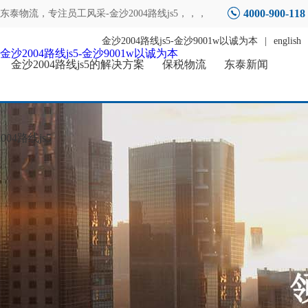
4000-900-118
东泰物流，专注
员工风采-金沙2004路线js5
，，，
金沙2004路线js5-金沙9001w以诚为本
|
english
金沙2004路线js5-金沙9001w以诚为本
金沙2004路线js5的解决方案
保税物流
东泰新闻
04路线js5