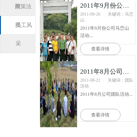
2011年9月份公司马峦山活动
闻
政策法
2011-09-26
关键词：马峦
山
规
员工风
2011年9月份公司马峦山
活动...
采
查看详情
2011年8月公司团队活动
2011-08-21
关键词：团队
活动
2011年8月公司团队活动...
查看详情