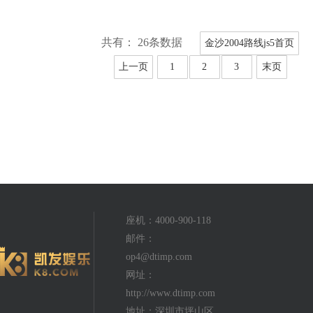
共有： 26条数据
金沙2004路线js5首页
上一页
1
2
3
末页
座机：4000-900-118
邮件：
op4@dtimp.com
网址：
http://www.dtimp.com
地址：深圳市坪山区