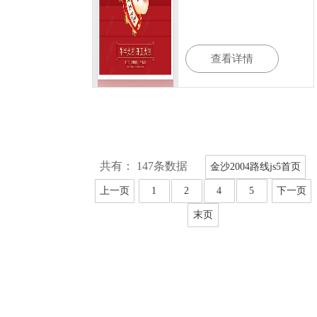
查看详情
共有： 147条数据
金沙2004路线js5首页
上一页
1
2
4
5
下一页
末页