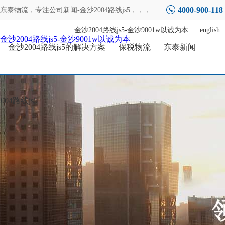
4000-900-118
东泰物流，专注
公司新闻-金沙2004路线js5
，，，
金沙2004路线js5-金沙9001w以诚为本
|
english
金沙2004路线js5-金沙9001w以诚为本
金沙2004路线js5的解决方案
保税物流
东泰新闻
04路线js5