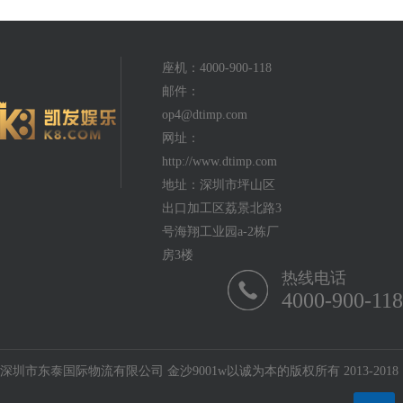
座机：4000-900-118
邮件：
op4@dtimp.com
网址：
http://www.dtimp.com
地址：深圳市坪山区
出口加工区荔景北路3
号海翔工业园a-2栋厂
房3楼
热线电话
4000-900-118
深圳市东泰国际物流有限公司 金沙9001w以诚为本的版权所有 2013-2018