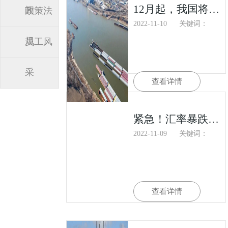
12月起，我国将给予这10国98%税目产品零关税待遇
闻
政策法
2022-11-10
关键词：
规
员工风
采
查看详情
紧急！汇率暴跌，多国外汇储备见底，禁止进口商品，货款难收！
2022-11-09
关键词：
查看详情