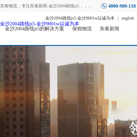
4000-900-118
东泰物流，专注
东泰新闻-金沙2004路线js5
，，，
金沙2004路线js5-金沙9001w以诚为本
|
english
金沙2004路线js5-金沙9001w以诚为本
金沙2004路线js5的解决方案
保税物流
东泰新闻
001w以诚为本