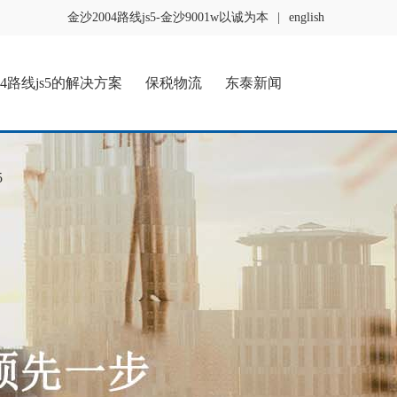
金沙2004路线js5-金沙9001w以诚为本
|
english
04路线js5的解决方案
保税物流
东泰新闻
5