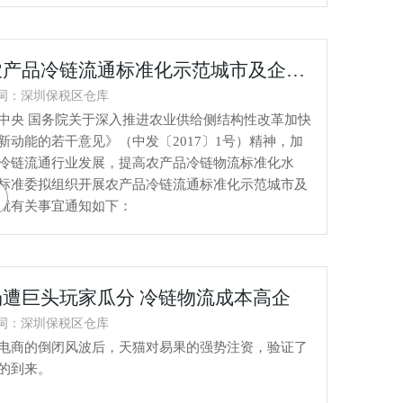
两部委开展农产品冷链流通标准化示范城市及企业评估工作
词：深圳保税区仓库
中央 国务院关于深入推进农业供给侧结构性改革加快
新动能的若干意见》（中发〔2017〕1号）精神，加
冷链流通行业发展，提高农产品冷链物流标准化水
标准委拟组织开展农产品冷链流通标准化示范城市及
就有关事宜通知如下：
遭巨头玩家瓜分 冷链物流成本高企
词：深圳保税区仓库
电商的倒闭风波后，天猫对易果的强势注资，验证了
的到来。