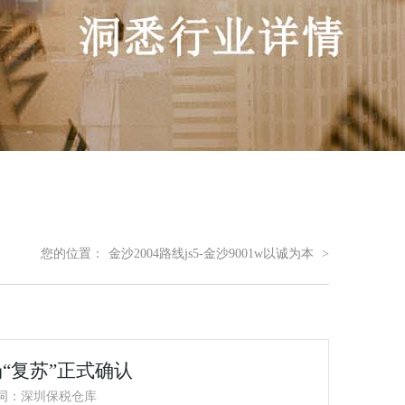
您的位置：
金沙2004路线js5-金沙9001w以诚为本
>
“复苏”正式确认
词：深圳保税仓库