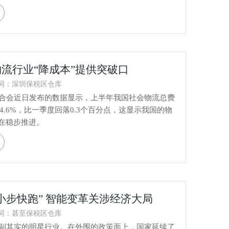
流行业“降成本”提供突破口
词：深圳保税区仓库
合会近日发布的数据显示，上半年我国社会物流总费
14.6%，比一季度回落0.3个百分点，这显示我国的物
正在稳步推进。
小步快跑” 智能变革关涉经济大局
词：甚至保税区仓库
副其实的明星行业。在外围的政策面上，国家延续了