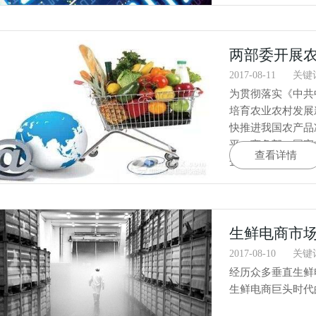
2017-08-11
关键
为贯彻落实《中共
培育农业农村发展
快推进我国农产品
平，商务部、国家
查看详情
企业评估工作，现
生鲜电商市场
2017-08-10
关键
经历众多垂直生鲜
生鲜电商巨头时代