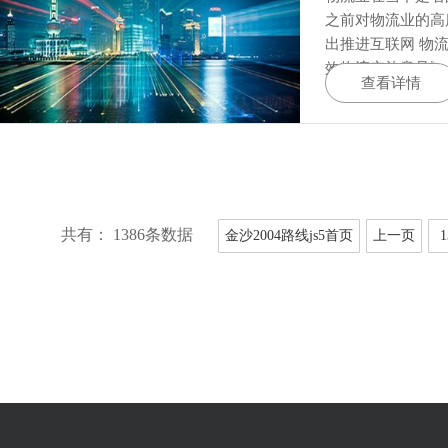
之前对物流业的高
出推进互联网 物流
效物流实施意见》
查看详情
共有： 1386条数据
金沙2004路线js5首页
上一页
1