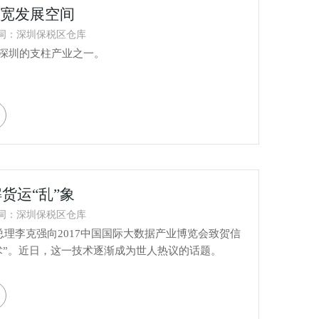
拓宽发展空间
词：深圳保税区仓库
深圳的支柱产业之一。
货运“乱”象
词：深圳保税区仓库
总理李克强向2017中国国际大数据产业博览会致贺信
术”。近日，这一技术逐渐成为世人热议的话题。