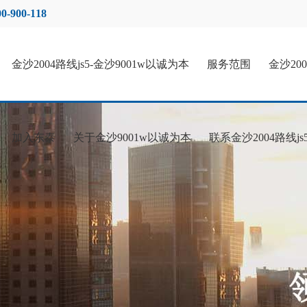
00-900-118
金沙2004路线js5-金沙9001w以诚为本
服务范围
金沙20
加入东泰
关于金沙9001w以诚为本
联系金沙2004路线js