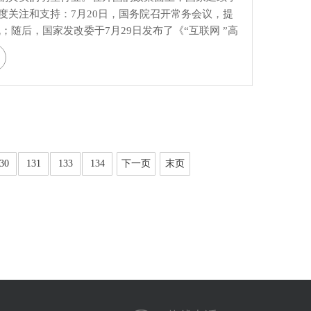
度关注和支持：7月20日，国务院召开常务会议，提
；随后，国家发改委于7月29日发布了《“互联网 ”高
。
30
131
133
134
下一页
末页